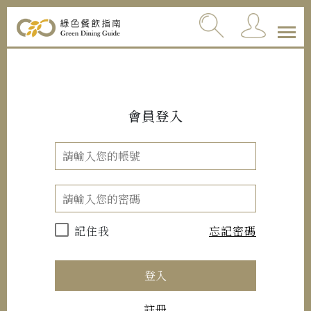
會員登入
記住我
忘記密碼
登入
註冊