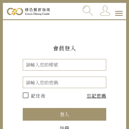
會員登入
記住我
忘記密碼
登入
註冊