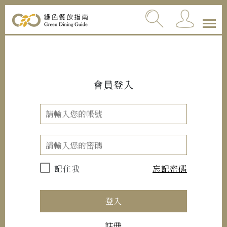
會員登入
記住我
忘記密碼
登入
註冊