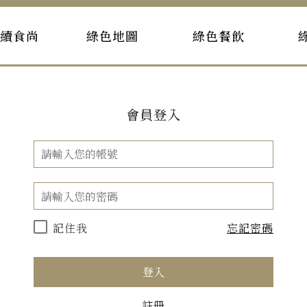
持續食尚
綠色地圖
綠色餐飲
會員登入
記住我
忘記密碼
登入
註冊