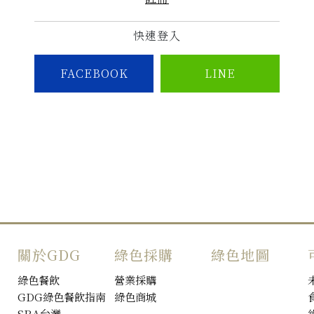
快速登入
FACEBOOK
LINE
關於GDG
綠色採購
綠色地圖
綠色餐飲
營業採購
GDG綠色餐飲指南
綠色商城
SRA台灣