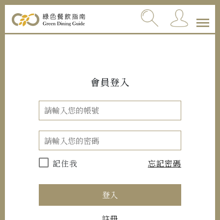
會員登入
記住我
忘記密碼
登入
註冊