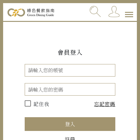
會員登入
記住我
忘記密碼
登入
註冊