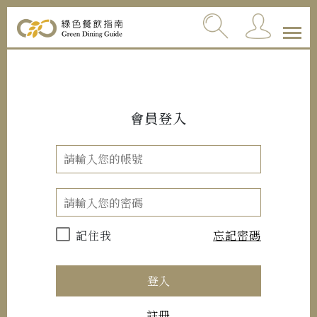
會員登入
記住我
忘記密碼
登入
註冊